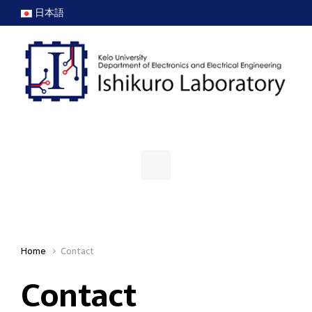
Skip to main content
日本語
Home
Contact
Contact