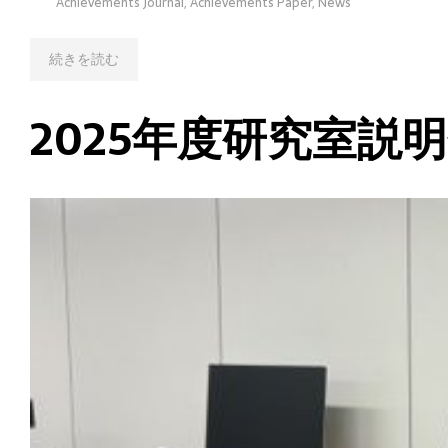
Achievements Journal
,
Achievements Paper
,
News
続きを読む
2025年度研究室説