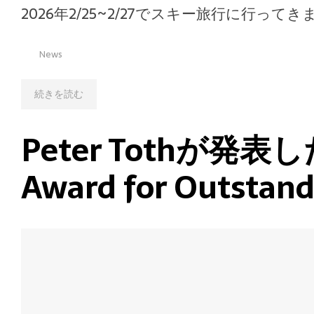
2026年2/25~2/27でスキー旅行に
News
続きを読む
Peter Tothが発表した
Award for Outst