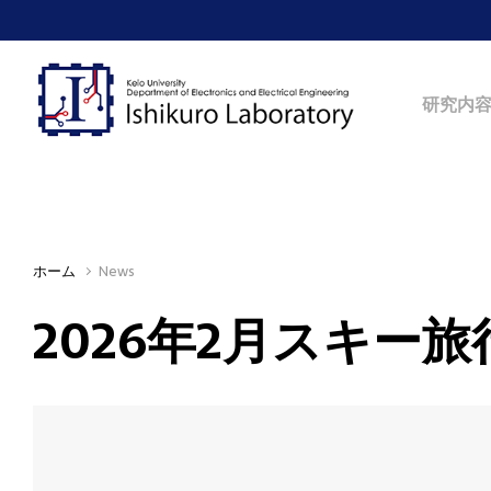
Skip to main content
研究内
ホーム
News
2026年2月スキー旅