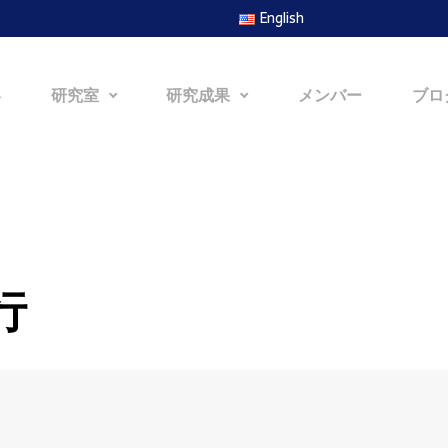
English
容
研究室
研究成果
メンバー
ブロ
行