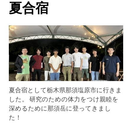
夏合宿
夏合宿として栃木県那須塩原市に行きま
した。 研究のための体力をつけ親睦を
深めるために那須岳に登ってきまし
た！