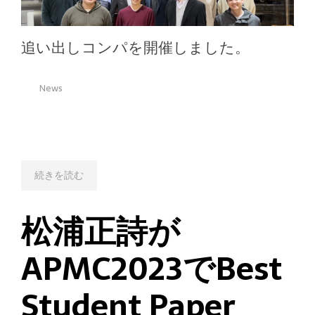
追い出しコンパを開催しました。
News
続きを読む
松浦正詩が
APMC2023でBest
Student Paper