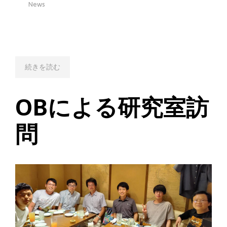
News
続きを読む
OBによる研究室訪
問