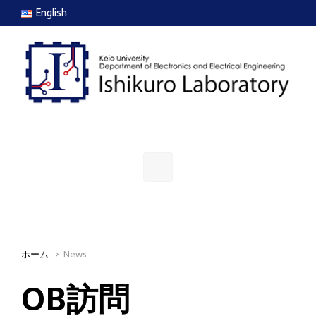
Skip to main content
English
ホーム
News
OB訪問