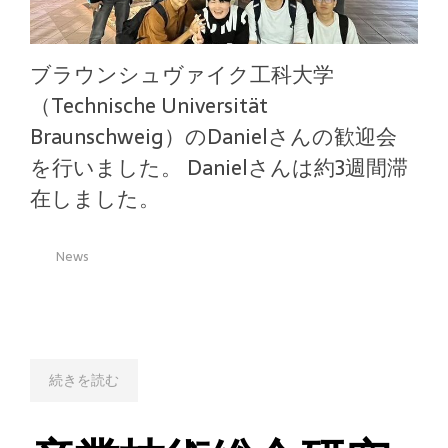
ブラウンシュヴァイク工科大学
（Technische Universität
Braunschweig）のDanielさんの歓迎会
を行いました。 Danielさんは約3週間滞
在しました。
News
続きを読む