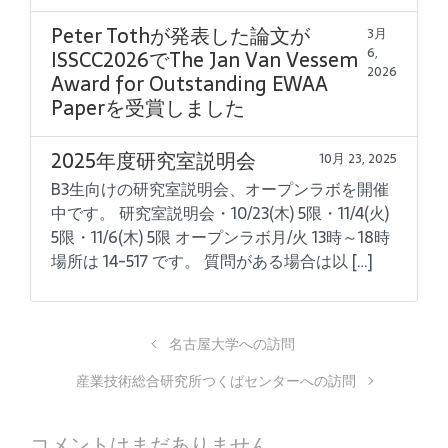
Peter Tothが発表した論文が
3月
6,
ISSCC2026でThe Jan Van Vessem
2026
Award for Outstanding EWAA
Paperを受賞しました
2025年度研究室説明会
10月 23, 2025
B3生向けの研究室説明会、オープンラボを開催
中です。 研究室説明会・10/23(木) 5限・11/4(火)
5限・11/6(木) 5限 オープンラボ月/火 13時～18時
場所は 14-517 です。 質問がある場合は以 […]
名古屋大学への訪問
産業技術総合研究所つくばセンターへの訪問
コメントはまだありません