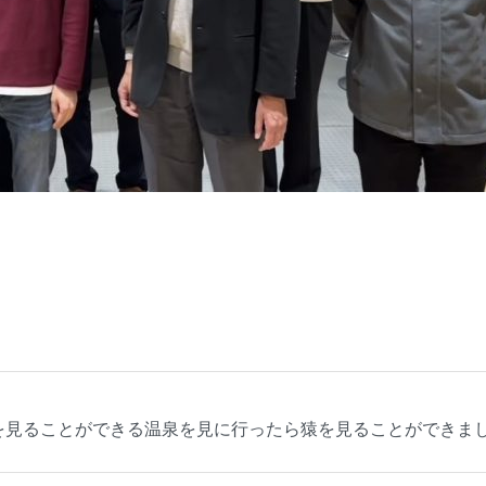
た。 猿を見ることができる温泉を見に行ったら猿を見ることができま