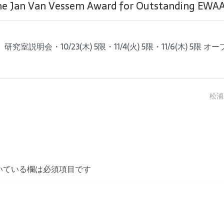
Jan Van Vessem Award for Outstanding 
・10/23(木) 5限・11/4(火) 5限・11/6(木) 5限 オープ
松浦正
いている欄は必須項目です