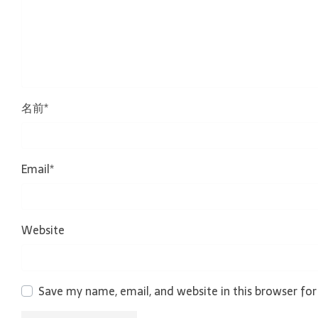
名前
*
Email
*
Website
Save my name, email, and website in this browser fo