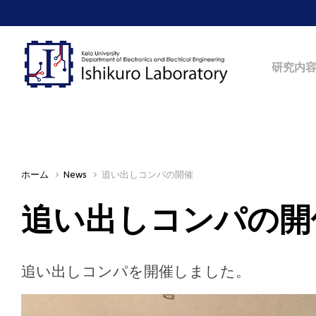
Skip to main content
研究内
ホーム
News
追い出しコンパの開催
追い出しコンパの開
追い出しコンパを開催しました。